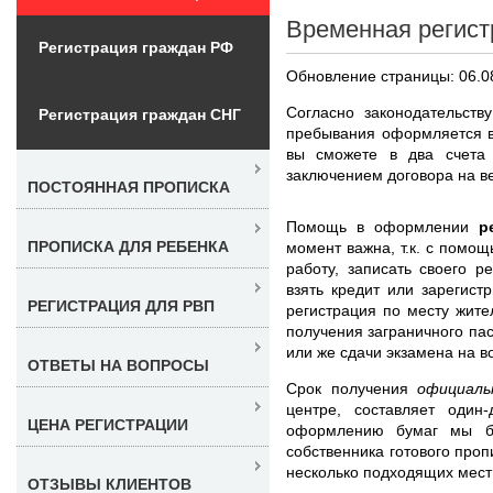
Временная регист
Регистрация граждан РФ
Обновление страницы: 06.0
Согласно законодательств
Регистрация граждан СНГ
пребывания оформляется в
вы сможете в два счета
заключением договора на ве
ПОСТОЯННАЯ ПРОПИСКА
Помощь в оформлении
р
ПРОПИСКА ДЛЯ РЕБЕНКА
момент важна, т.к. с помо
работу, записать своего 
взять кредит или зарегист
РЕГИСТРАЦИЯ ДЛЯ РВП
регистрация по месту жите
получения заграничного пас
или же сдачи экзамена на в
ОТВЕТЫ НА ВОПРОСЫ
Срок получения
официаль
центре, составляет оди
ЦЕНА РЕГИСТРАЦИИ
оформлению бумаг мы б
собственника готового про
несколько подходящих мест
ОТЗЫВЫ КЛИЕНТОВ