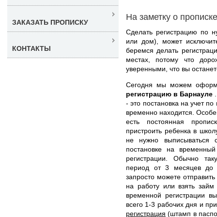
На заметку о прописк
ЗАКАЗАТЬ ПРОПИСКУ
Сделать регистрацию по н
или дом), может исключи
КОНТАКТЫ
беремся делать регистрац
местах, потому что дор
уверенными, что вы останет
Сегодня мы можем офор
регистрацию в Барнауле
- это постановка на учет по
временно находится. Особен
есть постоянная пропи
пристроить ребенка в школ
не нужно выписываться с
постановке на временны
регистрации. Обычно та
период от 3 месяцев до 
запросто можете отправить 
на работу или взять займ
временной регистрации вы
всего 1-3 рабочих дня и пр
регистрация
(штамп в паспор